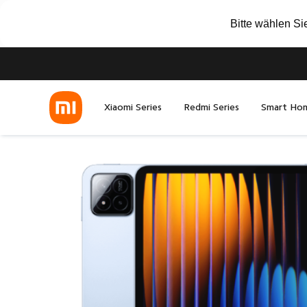
Bitte wählen Si
Xiaomi Series
Redmi Series
Smart Ho