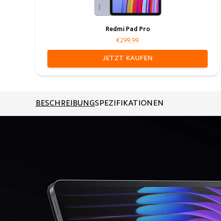
Redmi Pad Pro
€299,99
JETZT KAUFEN
BESCHREIBUNG
SPEZIFIKATIONEN