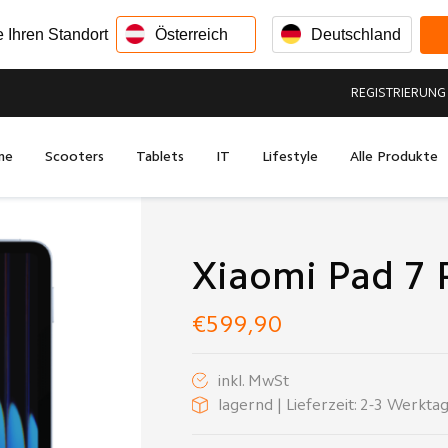
e Ihren Standort
Österreich
Deutschland
REGISTRIERUNG
me
Scooters
Tablets
IT
Lifestyle
Alle Produkte
Xiaomi Pad 7 
€599,90
inkl. MwSt
lagernd | Lieferzeit: 2-3 Werkta