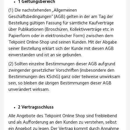
1 Geltungsbereich
(1) Die nachstehenden „Allgemeinen
Geschäftsbedingungen“ (AGB) gelten in der am Tag der
Bestellung gültigen Fassung für sämtliche Kaufverträge
über Publikationen (Broschüren, Kollektivverträge etc. in
Papierform oder in elektronischer Form) zwischen dem
Tekpoint Online-Shop und seinen Kunden. Mit der Abgabe
seiner Bestellung erklärt sich der Kunde mit diesen AGB
einverstanden und ist an sie gebunden.
(2) Sollten einzelne Bestimmungen dieser AGB aufgrund
zwingender gesetzlicher Vorschriften (insbesondere den
Bestimmungen des KSchG) ganz oder teilweise unwirksam
sein, so bleiben die übrigen Bestimmungen dieser AGB
unverändert wirksam.
2 Vertragsschluss
Alle Angebote des Tekpoint Online Shop sind freibleibend
und als Aufforderung an den Kunden zu verstehen, selbst
ein Angebot zu legen. Der Vertrag kommt durch Annahme