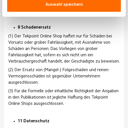
gegen den Kunden, sofern es sich nicht um ein
Auswahl speichern
Verbrauchergeschäft handelt, ist ausgeschlossen.
8 Schadenersatz
(1) Der Tekpoint Online Shop haftet nur für Schäden bei
Vorsatz oder grober Fahrlässigkeit, mit Ausnahme von
Schäden an Personen. Das Vorliegen von grober
Fahrlässigkeit hat, sofern es sich nicht um ein
Verbrauchergeschäft handelt, der Geschädigte zu beweisen.
(2) Der Ersatz von (Mangel-) Folgeschäden und reinen
Vermögensschäden ist gegenüber Unternehmern
ausgeschlossen.
(3) Für die formelle oder inhaltliche Richtigkeit der Angaben
in den Publikationen ist jegliche Haftung des Tekpoint
Online Shops ausgeschlossen.
11 Datenschutz