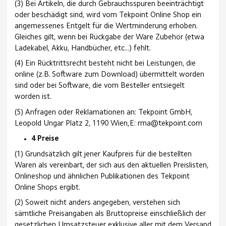
(3) Bei Artikeln, die durch Gebrauchsspuren beeinträchtigt
oder beschädigt sind, wird vom Tekpoint Online Shop ein
angemessenes Entgelt für die Wertminderung erhoben.
Gleiches gilt, wenn bei Rückgabe der Ware Zubehör (etwa
Ladekabel, Akku, Handbücher, etc...) fehlt.
(4) Ein Rücktrittsrecht besteht nicht bei Leistungen, die
online (z.B. Software zum Download) übermittelt worden
sind oder bei Software, die vom Besteller entsiegelt
worden ist.
(5) Anfragen oder Reklamationen an: Tekpoint GmbH,
Leopold Ungar Platz 2, 1190 Wien,E: rma@tekpoint.com
4 Preise
(1) Grundsätzlich gilt jener Kaufpreis für die bestellten
Waren als vereinbart, der sich aus den aktuellen Preislisten,
Onlineshop und ähnlichen Publikationen des Tekpoint
Online Shops ergibt.
(2) Soweit nicht anders angegeben, verstehen sich
sämtliche Preisangaben als Bruttopreise einschließlich der
gesetzlichen Umsatzsteuer exklusive aller mit dem Versand