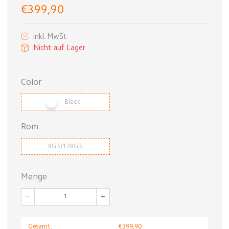
€399,90
inkl. MwSt
Nicht auf Lager
Color
Black
Rom
8GB/128GB
Menge
−
+
Gesamt:
€399,90