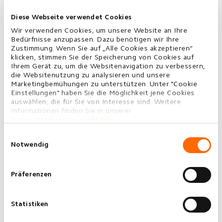
Diese Webseite verwendet Cookies
Wir verwenden Cookies, um unsere Website an Ihre
Bedürfnisse anzupassen. Dazu benötigen wir Ihre
Zustimmung. Wenn Sie auf „Alle Cookies akzeptieren“
klicken, stimmen Sie der Speicherung von Cookies auf
Ihrem Gerät zu, um die Websitenavigation zu verbessern,
die Websitenutzung zu analysieren und unsere
Marketingbemühungen zu unterstützen. Unter "Cookie
Einstellungen" haben Sie die Möglichkeit jene Cookies
auswählen, die für Sie von Interesse sind. Weitere
Informationen finden Sie in unserer
Datenverarbeitungsrichtlinie
.
Einwilligungsauswahl
Notwendig
Präferenzen
Statistiken