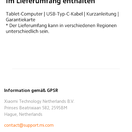
Information gemäß GPSR
Xiaomi Technology Netherlands B.V.
Prinses Beatrixiaan 582, 2595BM
Hague, Netherlands
contact@support.mi.com