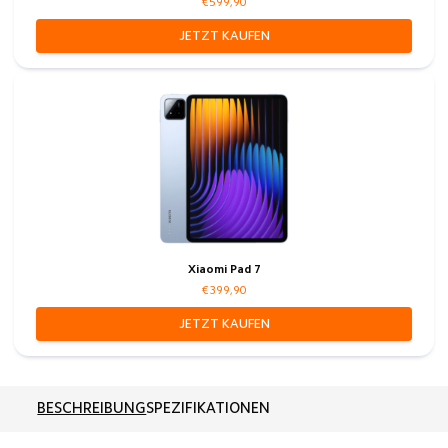
€599,90
JETZT KAUFEN
Xiaomi Pad 7
€399,90
JETZT KAUFEN
BESCHREIBUNG
SPEZIFIKATIONEN