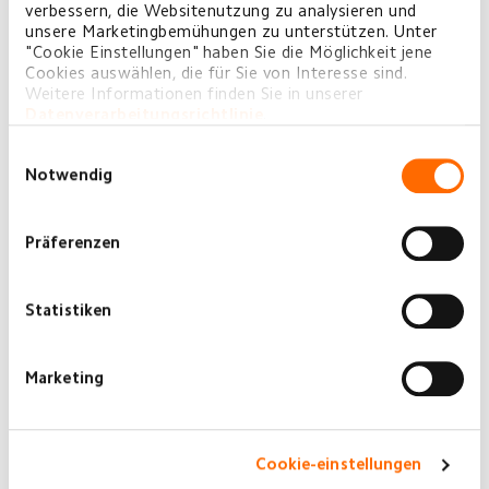
verbessern, die Websitenutzung zu analysieren und
unsere Marketingbemühungen zu unterstützen. Unter
"Cookie Einstellungen" haben Sie die Möglichkeit jene
Cookies auswählen, die für Sie von Interesse sind.
Weitere Informationen finden Sie in unserer
Datenverarbeitungsrichtlinie
.
Einwilligungsauswahl
Notwendig
Präferenzen
Statistiken
Marketing
Cookie-einstellungen