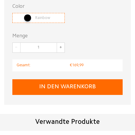
Color
Rainbow
Menge
−
+
Gesamt:
€169,99
IN DEN WARENKORB
Verwandte Produkte