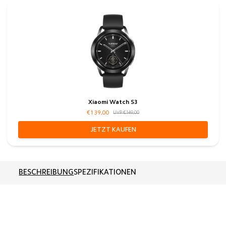
Xiaomi Watch S3
€139,00
UVP €149,00
JETZT KAUFEN
BESCHREIBUNG
SPEZIFIKATIONEN