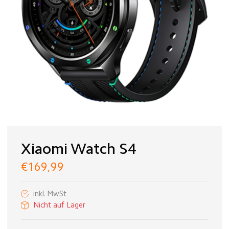
Xiaomi Watch S4
€169,99
inkl. MwSt
Nicht auf Lager