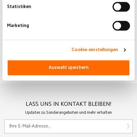
Statistiken
Marketing
Information gemäß GPSR
Xiaomi Technology Netherlands B.V.
Cookie-einstellungen
Prinses Beatrixiaan 582, 2595BM
Hague, Netherlands
Auswahl speichern
contact@support.mi.com
LASS UNS IN KONTAKT BLEIBEN!
Updates zu Sonderangeboten und mehr erhalten