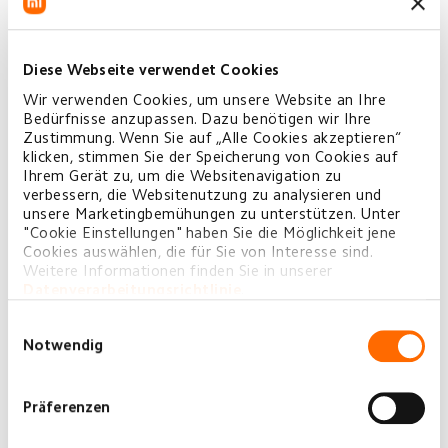
Color
Diese Webseite verwendet Cookies
White
Wir verwenden Cookies, um unsere Website an Ihre
Bedürfnisse anzupassen. Dazu benötigen wir Ihre
Zustimmung. Wenn Sie auf „Alle Cookies akzeptieren“
Menge
klicken, stimmen Sie der Speicherung von Cookies auf
Ihrem Gerät zu, um die Websitenavigation zu
−
+
verbessern, die Websitenutzung zu analysieren und
unsere Marketingbemühungen zu unterstützen. Unter
"Cookie Einstellungen" haben Sie die Möglichkeit jene
Gesamt:
€219,99
Cookies auswählen, die für Sie von Interesse sind.
Weitere Informationen finden Sie in unserer
Datenverarbeitungsrichtlinie
.
IN DEN WARENKORB
Einwilligungsauswahl
Notwendig
Präferenzen