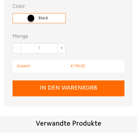
Color
Black
Menge
−
+
Gesamt:
€199,00
IN DEN WARENKORB
Verwandte Produkte