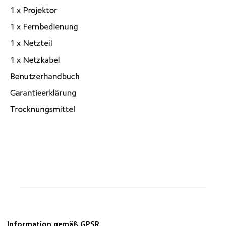
Information gemäß GPSR