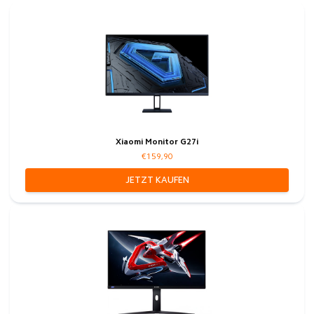
Xiaomi Monitor G27i
€159,90
JETZT KAUFEN