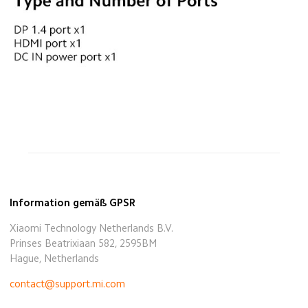
Information gemäß GPSR
Xiaomi Technology Netherlands B.V.
Prinses Beatrixiaan 582, 2595BM
Hague, Netherlands
contact@support.mi.com