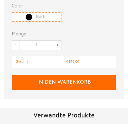
Color
Black
Menge
−
+
Gesamt:
€129,90
IN DEN WARENKORB
Verwandte Produkte