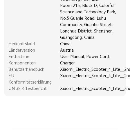
Room 215, Block D, Colorful
Science and Technology Park,
No.5 Guanle Road, Luhu
Community, Guanhu Street,
Longhua District, Shenzhen,
Guangdong, China
Herkunftsland
China
Länderversion
Austria
Enthaltene
User Manual, Power Cord,
Komponenten
Charger
Benutzerhandbuch
Xiaomi_Electric_Scooter_4_Lite__2
EU-
Xiaomi_Electric_Scooter_4_Lite__2n
Konformitätserklärung
UN 38.3 Testbericht
Xiaomi_Electric_Scooter_4_Lite__