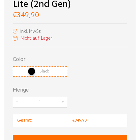
Lite (2nd Gen)
€349,90
inkl. MwSt
Nicht auf Lager
Color
Black
Menge
−
+
Gesamt:
€349,90