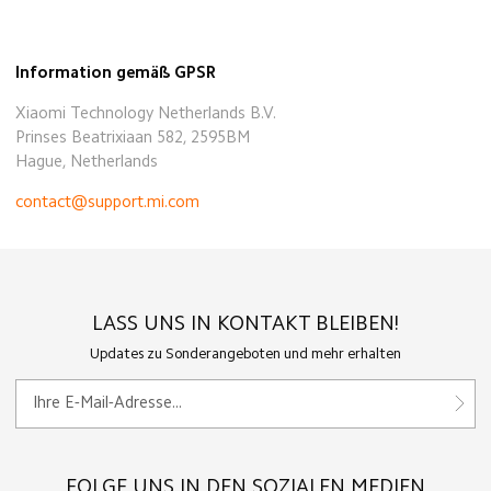
Information gemäß GPSR
Xiaomi Technology Netherlands B.V.
Prinses Beatrixiaan 582, 2595BM
Hague, Netherlands
contact@support.mi.com
LASS UNS IN KONTAKT BLEIBEN!
Updates zu Sonderangeboten und mehr erhalten
FOLGE UNS IN DEN SOZIALEN MEDIEN