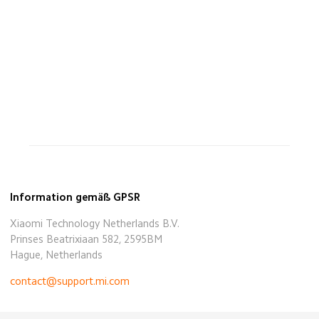
Information gemäß GPSR
Xiaomi Technology Netherlands B.V.
Prinses Beatrixiaan 582, 2595BM
Hague, Netherlands
contact@support.mi.com