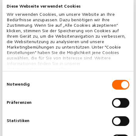
Diese Webseite verwendet Cookies
Wir verwenden Cookies, um unsere Website an Ihre
Bedürfnisse anzupassen. Dazu benötigen wir Ihre
Zustimmung. Wenn Sie auf „Alle Cookies akzeptieren“
klicken, stimmen Sie der Speicherung von Cookies auf
Ihrem Gerät zu, um die Websitenavigation zu verbessern,
die Websitenutzung zu analysieren und unsere
Marketingbemühungen zu unterstützen. Unter "Cookie
Einstellungen" haben Sie die Möglichkeit jene Cookies
auswählen, die für Sie von Interesse sind. Weitere
Informationen finden Sie in unserer
Datenverarbeitungsrichtlinie
.
Einwilligungsauswahl
Notwendig
Präferenzen
Statistiken