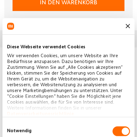
IN DEN WARENKORB
Verwandte Produkte
Diese Webseite verwendet Cookies
Wir verwenden Cookies, um unsere Website an Ihre
Bedürfnisse anzupassen. Dazu benötigen wir Ihre
Zustimmung. Wenn Sie auf „Alle Cookies akzeptieren“
klicken, stimmen Sie der Speicherung von Cookies auf
Ihrem Gerät zu, um die Websitenavigation zu
verbessern, die Websitenutzung zu analysieren und
unsere Marketingbemühungen zu unterstützen. Unter
"Cookie Einstellungen" haben Sie die Möglichkeit jene
Cookies auswählen, die für Sie von Interesse sind.
Weitere Informationen finden Sie in unserer
Mi Desktop Monitor 1C 23.8“
Datenverarbeitungsrichtlinie
.
€159,00
UVP €169,00
Einwilligungsauswahl
JETZT KAUFEN
Notwendig