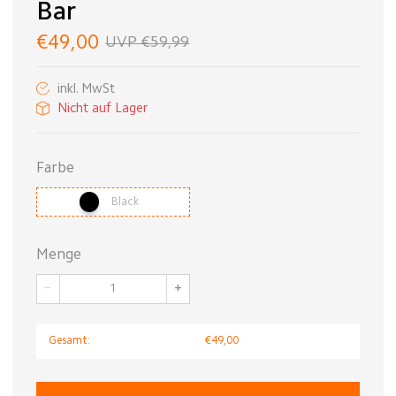
Bar
€49,00
UVP €59,99
inkl. MwSt
Nicht auf Lager
Farbe
Black
Menge
−
+
Gesamt:
€49,00