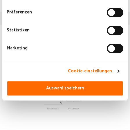
Präferenzen
BESCHREIBUNG
Statistiken
Marketing
Cookie-einstellungen
Auswahl speichern