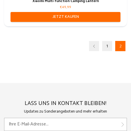
Xiaomi Multi-function Camping Lantern
€49,99
JETZT KAUFEN
1
2
LASS UNS IN KONTAKT BLEIBEN!
Updates zu Sonderangeboten und mehr erhalten