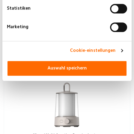
Statistiken
Marketing
Xiaomi LED Desk Lamp 2
Cookie-einstellungen
€44,99
JETZT KAUFEN
Auswahl speichern