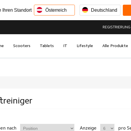
e Ihren Standort
Österreich
Deutschland
REGISTRIERUNG
me
Scooters
Tablets
IT
Lifestyle
Alle Produkte
treiniger
gen nach
Anzeige
pro Se